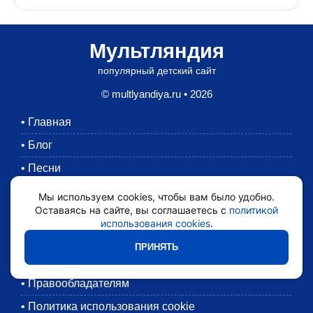
Мультляндия
популярный детский сайт
© multlyandiya.ru • 2026
•
Главная
•
Блог
•
Песни
•
Раскраски
Мы используем cookies, чтобы вам было удобно.
Оставаясь на сайте, вы соглашаетесь с
политикой
•
Картинки
использования cookies
.
•
Мультики
ПРИНЯТЬ
•
Обратная связь
•
Правообладателям
•
Политика использования cookie