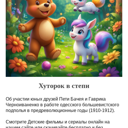
Хуторок в степи
Об участии юных друзей Пети Бачея и Гаврика
Черноиваненко в работе одесского большевистского
подполья в предреволюционные годы (1910-1912).
Смотрите Детские фильмы и сериалы онлайн на
нашем сайте или скачивайте бесплатно и без