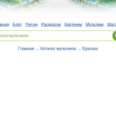
вная
Блог
Песни
Раскраски
Картинки
Мультики
Маг
Главная
→
Каталог мультиков
→
Ералаш