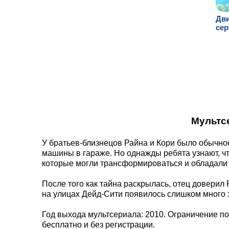
Дви
сер
Мультс
У братьев-близнецов Райна и Кори было обычное
машины в гараже. Но однажды ребята узнают, чт
которые могли трансформироваться и обладали
После того как тайна раскрылась, отец доверил
на улицах Дейд-Сити появилось слишком много з
Год выхода мультсериала: 2010. Ограничение по
бесплатно и без регистрации.