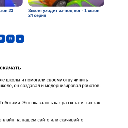
езон 23
Земля уходит из-под ног - 1 сезон
24 серия
8
9
»
скачать
сле школы и помогали своему отцу чинить
школе, он создавал и модернизировал роботов,
отами. Это оказалось как раз кстати, так как
 онлайн на нашем сайте или скачивайте