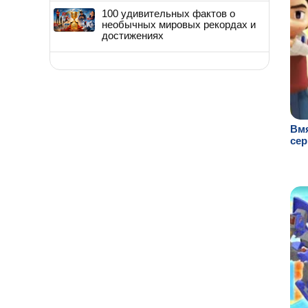
100 удивительных фактов о
необычных мировых рекордах и
достижениях
Вмя
сер