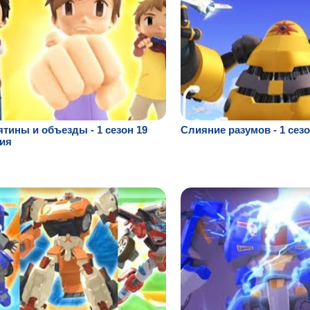
тины и объезды - 1 сезон 19
Слияние разумов - 1 сезо
ия