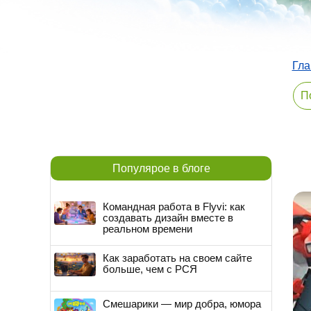
Гла
Популярое в блоге
Командная работа в Flyvi: как
создавать дизайн вместе в
реальном времени
Как заработать на своем сайте
больше, чем с РСЯ
Смешарики — мир добра, юмора