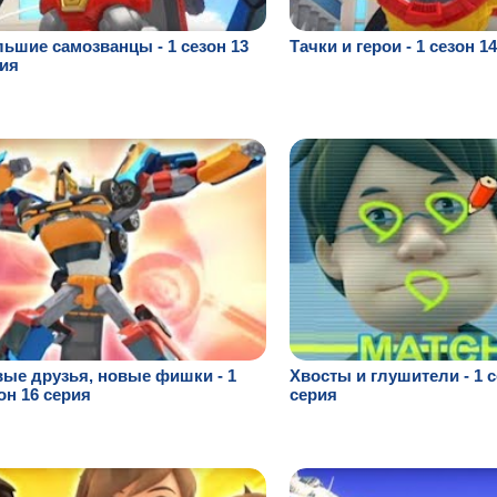
ьшие самозванцы - 1 сезон 13
Тачки и герои - 1 сезон 1
ия
ые друзья, новые фишки - 1
Хвосты и глушители - 1 с
он 16 серия
серия