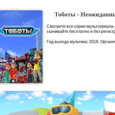
Тоботы - Неожиданны
Смотрите все серии мультсериала 
скачивайте бесплатно и без регист
Год выхода мультика: 2018. Органич