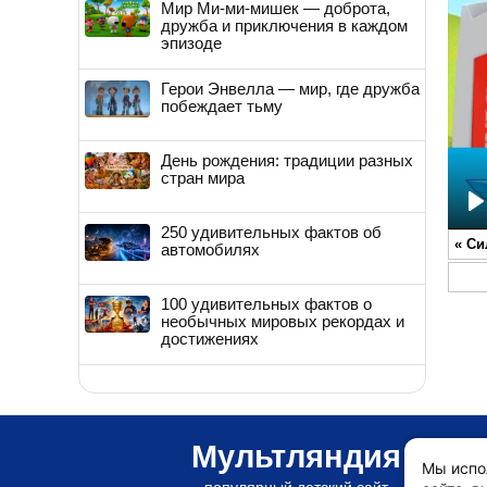
Мир Ми-ми-мишек — доброта,
дружба и приключения в каждом
эпизоде
Герои Энвелла — мир, где дружба
побеждает тьму
День рождения: традиции разных
стран мира
P
250 удивительных фактов об
«
Си
автомобилях
100 удивительных фактов о
необычных мировых рекордах и
достижениях
Мультляндия
Мы испо
популярный детский сайт