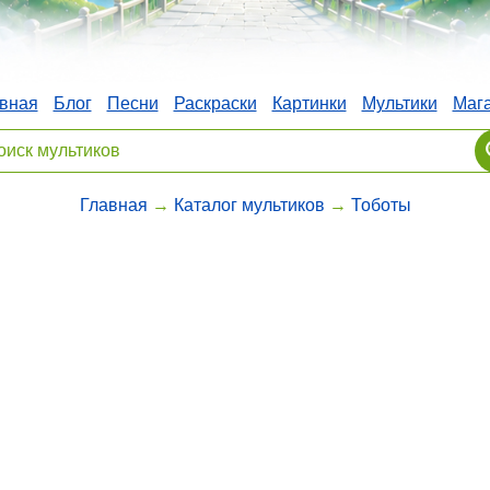
вная
Блог
Песни
Раскраски
Картинки
Мультики
Маг
Главная
→
Каталог мультиков
→
Тоботы