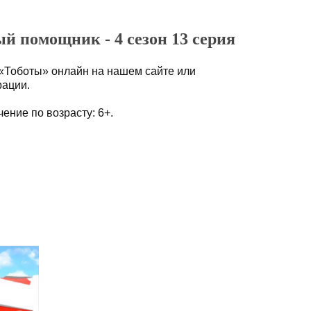
й помощник - 4 сезон 13 серия
«Тоботы» онлайн на нашем сайте или
рации.
ение по возрасту: 6+.