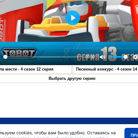
Play
00:00
lay
Mute
S
ла мести - 4 сезон 12 серия
Песенный конкурс - 4 сезон 14
Выбрать другую серию
•
Главная
•
льзуем cookies, чтобы вам было удобно. Оставаясь на
ПР