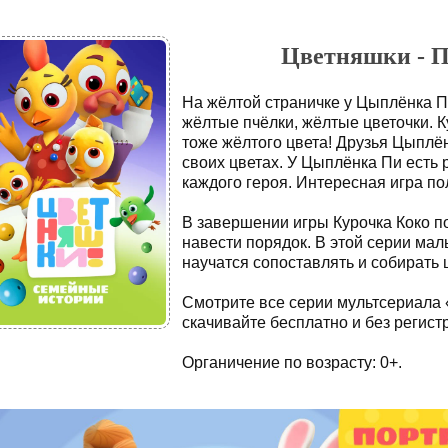
Цветняшки - По
На жёлтой страничке у Цыплёнка П
жёлтые пчёлки, жёлтые цветочки. К
тоже жёлтого цвета! Друзья Цыплён
своих цветах. У Цыплёнка Пи есть 
каждого героя. Интересная игра по
В завершении игры Курочка Коко п
навести порядок. В этой серии мал
научатся сопоставлять и собирать ц
Смотрите все серии мультсериала
скачивайте бесплатно и без регист
Органичение по возрасту: 0+.