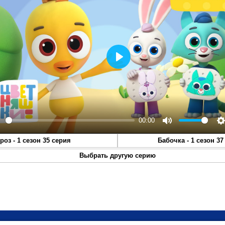
Play
00:00
lay
Mute
S
роз - 1 сезон 35 серия
Бабочка - 1 сезон 37
Выбрать другую серию