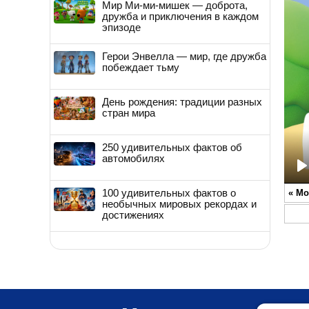
Мир Ми-ми-мишек — доброта,
дружба и приключения в каждом
эпизоде
Герои Энвелла — мир, где дружба
побеждает тьму
День рождения: традиции разных
стран мира
250 удивительных фактов об
автомобилях
P
100 удивительных фактов о
«
Мо
необычных мировых рекордах и
достижениях