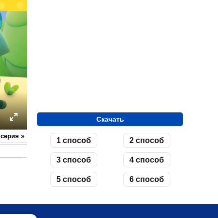
Скачать
ettings
Enter
 серия
»
1 способ
2 способ
fullscreen
3 способ
4 способ
5 способ
6 способ