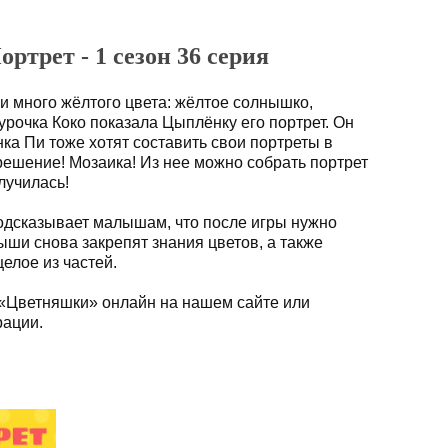
ртрет - 1 сезон 36 серия
и много жёлтого цвета: жёлтое солнышко,
урочка Коко показала Цыплёнку его портрет. Он
ка Пи тоже хотят составить свои портреты в
решение! Мозаика! Из нее можно собрать портрет
лучилась!
одсказывает малышам, что после игры нужно
ыши снова закрепят знания цветов, а также
елое из частей.
 «Цветняшки» онлайн на нашем сайте или
рации.