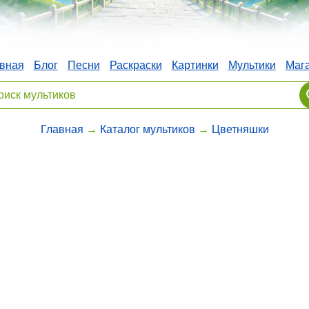
вная
Блог
Песни
Раскраски
Картинки
Мультики
Маг
Главная
→
Каталог мультиков
→
Цветняшки