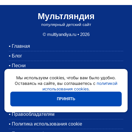
Мультляндия
популярный детский сайт
© multlyandiya.ru • 2026
•
Главная
•
Блог
•
Песни
•
Раскраски
Мы используем cookies, чтобы вам было удобно.
Оставаясь на сайте, вы соглашаетесь с
политикой
•
Картинки
использования cookies
.
•
Мультики
ПРИНЯТЬ
•
Обратная связь
•
Правообладателям
•
Политика использования cookie