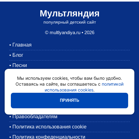
Мультляндия
популярный детский сайт
© multlyandiya.ru • 2026
•
Главная
•
Блог
•
Песни
•
Раскраски
Мы используем cookies, чтобы вам было удобно.
Оставаясь на сайте, вы соглашаетесь с
политикой
•
Картинки
использования cookies
.
•
Мультики
ПРИНЯТЬ
•
Обратная связь
•
Правообладателям
•
Политика использования cookie
•
Политика конфеденциальности