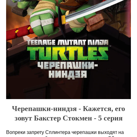
Черепашки-ниндзя - Кажется, его
зовут Бакстер Стокмен - 5 серия
Вопреки запрету Сплинтера черепашки выходят на