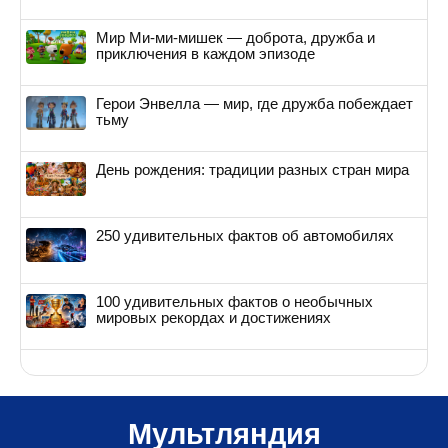
Мир Ми-ми-мишек — доброта, дружба и
приключения в каждом эпизоде
Герои Энвелла — мир, где дружба побеждает
тьму
День рождения: традиции разных стран мира
250 удивительных фактов об автомобилях
100 удивительных фактов о необычных
мировых рекордах и достижениях
Мультляндия