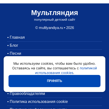
Мультляндия
популярный детский сайт
© multlyandiya.ru • 2026
•
Главная
•
Блог
•
Песни
•
Раскраски
Мы используем cookies, чтобы вам было удобно.
Оставаясь на сайте, вы соглашаетесь с
политикой
•
Картинки
использования cookies
.
•
Мультики
ПРИНЯТЬ
•
Обратная связь
•
Правообладателям
•
Политика использования cookie