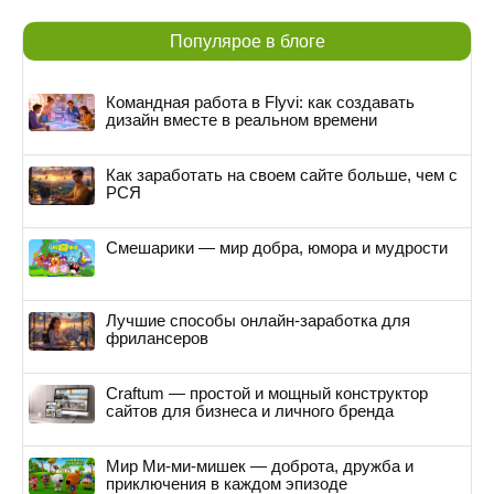
Популярое в блоге
Командная работа в Flyvi: как создавать
дизайн вместе в реальном времени
Как заработать на своем сайте больше, чем с
РСЯ
Смешарики — мир добра, юмора и мудрости
Лучшие способы онлайн-заработка для
фрилансеров
Craftum — простой и мощный конструктор
сайтов для бизнеса и личного бренда
Мир Ми-ми-мишек — доброта, дружба и
приключения в каждом эпизоде