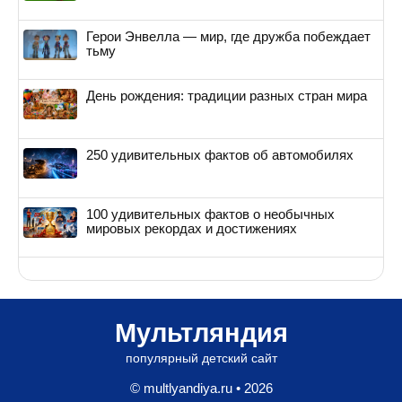
Герои Энвелла — мир, где дружба побеждает
тьму
День рождения: традиции разных стран мира
250 удивительных фактов об автомобилях
100 удивительных фактов о необычных
мировых рекордах и достижениях
Мультляндия
популярный детский сайт
© multlyandiya.ru • 2026