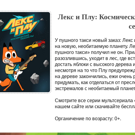
Лекс и Плу: Космическ
с
У пушного такси новый заказ: Лекс
на новую, необитаемую планету. Ле
пушного такси» получил не он. При
разозлившись, уходит в лес, где в
достать яблоки с высокого дерева 
несмотря на то что Плу предупрежд
на дереве закончились, ежи очень 
придумать, как отделаться от пре
экстремалов с необитаемый плане
Смотрите все серии мультсериала 
нашем сайте или скачивайте беспла
Органичение по возрасту: 0+.