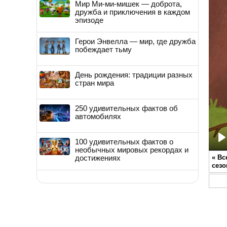
Мир Ми-ми-мишек — доброта,
дружба и приключения в каждом
эпизоде
Герои Энвелла — мир, где дружба
побеждает тьму
День рождения: традиции разных
стран мира
250 удивительных фактов об
автомобилях
100 удивительных фактов о
P
необычных мировых рекордах и
достижениях
«
Вс
сезо