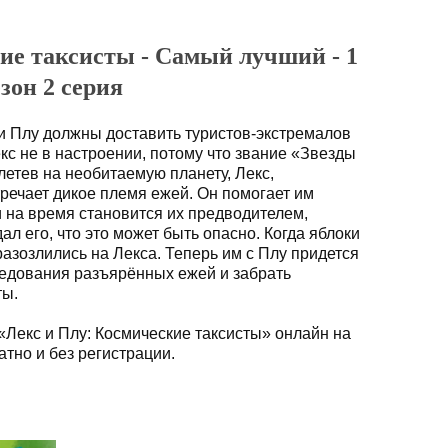
ие таксисты - Самый лучший - 1
езон 2 серия
 и Плу должны доставить туристов-экстремалов
кс не в настроении, потому что звание «Звезды
летев на необитаемую планету, Лекс,
стречает дикое племя ежей. Он помогает им
и на время становится их предводителем,
ал его, что это может быть опасно. Когда яблоки
разозлились на Лекса. Теперь им с Плу придется
следования разъярённых ежей и забрать
ты.
«Лекс и Плу: Космические таксисты» онлайн на
тно и без регистрации.