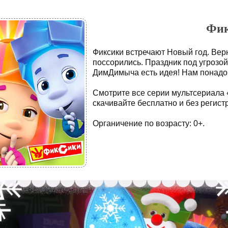
Фик
Фиксики встречают Новый год. Вер
поссорились. Праздник под угрозой
ДимДимыча есть идея! Нам понадо
Смотрите все серии мультсериала 
скачивайте бесплатно и без регист
Органичение по возрасту: 0+.