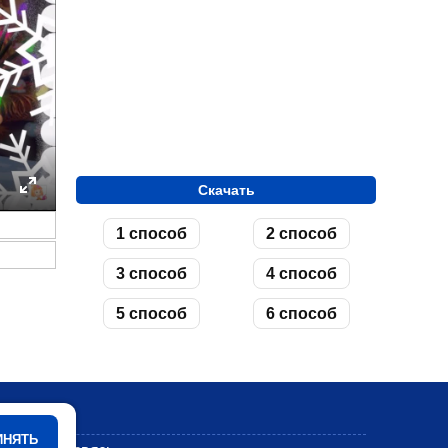
Скачать
ettings
Enter
1 способ
2 способ
fullscreen
3 способ
4 способ
5 способ
6 способ
Мультики
ИНЯТЬ