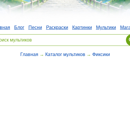
вная
Блог
Песни
Раскраски
Картинки
Мультики
Маг
Главная
→
Каталог мультиков
→
Фиксики