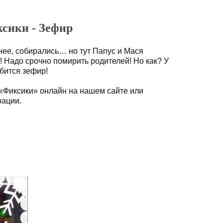
сики - Зефир
нее, собирались… но тут Папус и Мася
! Надо срочно помирить родителей! Но как? У
бится зефир!
«Фиксики» онлайн на нашем сайте или
рации.