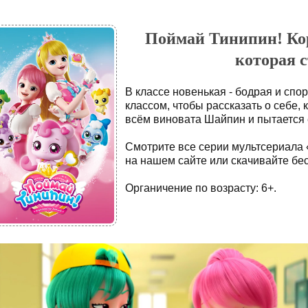
Поймай Тинипин! Кор
которая с
В классе новенькая - бодрая и спо
классом, чтобы рассказать о себе, к
всём виновата Шайпин и пытается 
Смотрите все серии мультсериала
на нашем сайте или скачивайте бес
Органичение по возрасту: 6+.