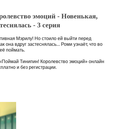
олевство эмоций - Новенькая,
теснялась - 3 серия
ртивная Мэрилу! Но стоило ей выйти перед
ак она вдруг застеснялась... Роми узнаёт, что во
её поймать.
 «Поймай Тинипин! Королевство эмоций» онлайн
платно и без регистрации.