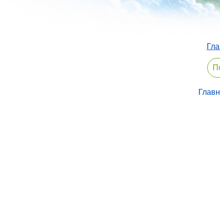
Гла
Главн