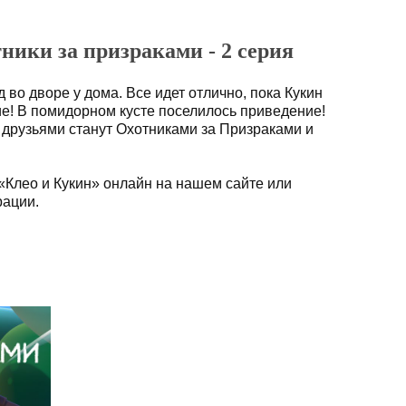
ники за призраками - 2 серия
д во дворе у дома. Все идет отлично, пока Кукин
е! В помидорном кусте поселилось приведение!
 с друзьями станут Охотниками за Призраками и
«Клео и Кукин» онлайн на нашем сайте или
рации.