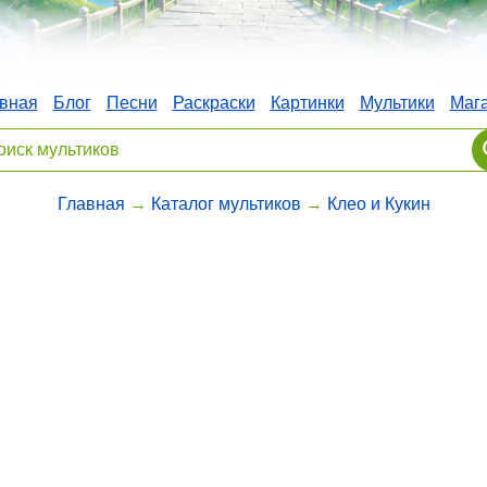
вная
Блог
Песни
Раскраски
Картинки
Мультики
Маг
Главная
→
Каталог мультиков
→
Клео и Кукин