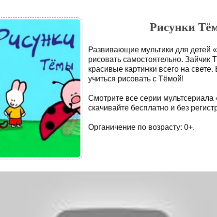
Рисунки Тём
Развивающие мультики для детей 
рисовать самостоятельно. Зайчик 
красивые картинки всего на свете.
учиться рисовать с Тёмой!
Смотрите все серии мультсериала
скачивайте бесплатно и без регист
Органичение по возрасту: 0+.