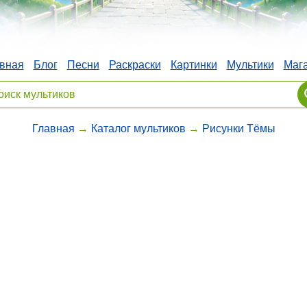
вная
Блог
Песни
Раскраски
Картинки
Мультики
Маг
Главная
→
Каталог мультиков
→
Рисунки Тёмы