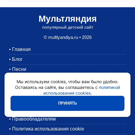
Мультляндия
популярный детский сайт
© multlyandiya.ru • 2026
•
Главная
•
Блог
•
Песни
•
Раскраски
Мы используем cookies, чтобы вам было удобно.
Оставаясь на сайте, вы соглашаетесь с
политикой
•
Картинки
использования cookies
.
•
Мультики
ПРИНЯТЬ
•
Обратная связь
•
Правообладателям
•
Политика использования cookie