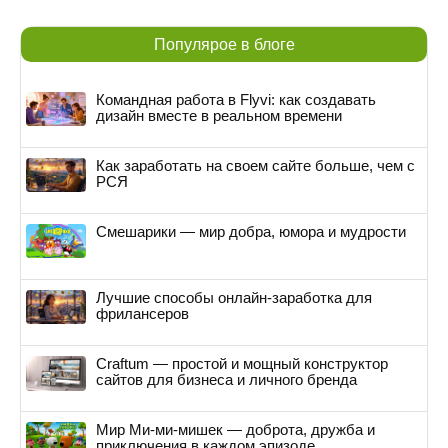
Популярое в блоге
Командная работа в Flyvi: как создавать
дизайн вместе в реальном времени
Как заработать на своем сайте больше, чем с
РСЯ
Смешарики — мир добра, юмора и мудрости
Лучшие способы онлайн-заработка для
фрилансеров
Craftum — простой и мощный конструктор
сайтов для бизнеса и личного бренда
Мир Ми-ми-мишек — доброта, дружба и
приключения в каждом эпизоде