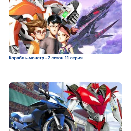
Корабль-монстр - 2 сезон 11 серия