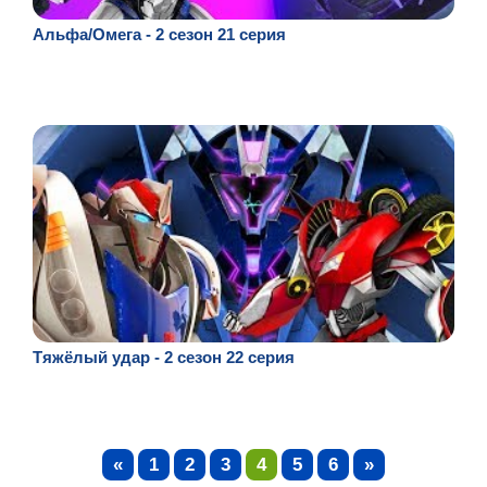
Альфа/Омега - 2 сезон 21 серия
Тяжёлый удар - 2 сезон 22 серия
«
1
2
3
4
5
6
»