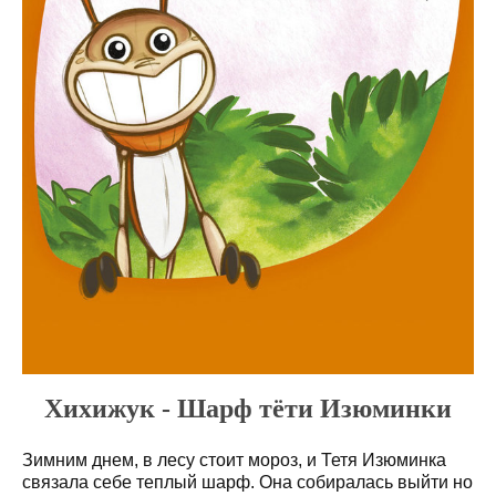
Хихижук - Шарф тёти Изюминки
Зимним днем, в лесу стоит мороз, и Тетя Изюминка
связала себе теплый шарф. Она собиралась выйти но