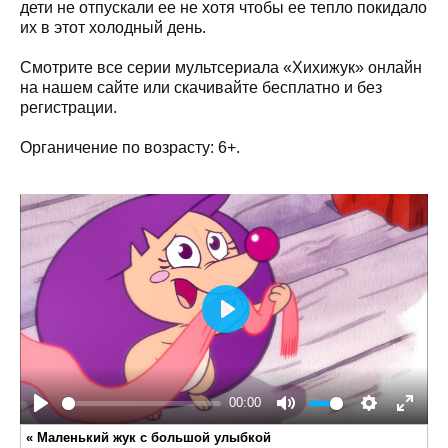
дети не отпускали ее не хотя чтобы ее тепло покидало
их в этот холодный день.
Смотрите все серии мультсериала «Хихижук» онлайн
на нашем сайте или скачивайте бесплатно и без
регистрации.
Органичение по возрасту: 6+.
Play
00:00
Play
Mute
Settings
Enter
«
Маленький жук с большой улыбкой