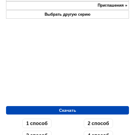
fullsc
Приглашения
»
Выбрать другую серию
Скачать
1 способ
2 способ