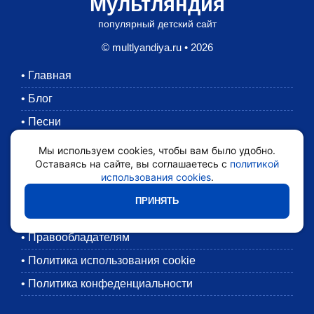
Мультляндия
популярный детский сайт
© multlyandiya.ru • 2026
•
Главная
•
Блог
•
Песни
•
Раскраски
Мы используем cookies, чтобы вам было удобно.
Оставаясь на сайте, вы соглашаетесь с
политикой
•
Картинки
использования cookies
.
•
Мультики
ПРИНЯТЬ
•
Обратная связь
•
Правообладателям
•
Политика использования cookie
•
Политика конфеденциальности