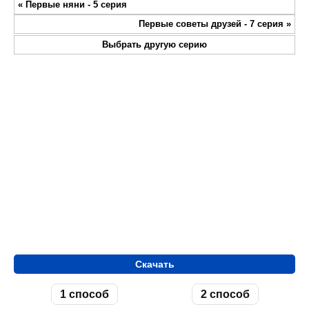
«
Первые няни - 5 серия
fullsc
Первые советы друзей - 7 серия
»
Выбрать другую серию
Скачать
1 способ
2 способ