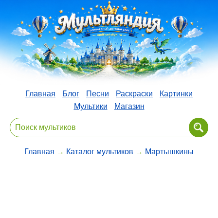
Главная
Блог
Песни
Раскраски
Картинки
Мультики
Магазин
Главная
→
Каталог мультиков
→
Мартышкины