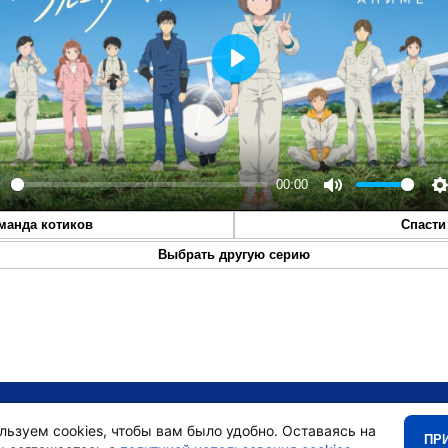
Play
00:00
lay
Mute
S
манда котиков
Спасти
Выбрать другую серию
•
Главная
•
льзуем cookies, чтобы вам было удобно. Оставаясь на
ПР