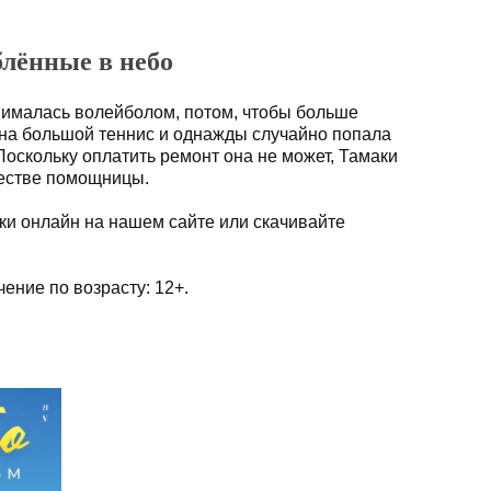
лённые в небо
нималась волейболом, потом, чтобы больше
на большой теннис и однажды случайно попала
Поскольку оплатить ремонт она не может, Тамаки
честве помощницы.
и онлайн на нашем сайте или скачивайте
ение по возрасту: 12+.