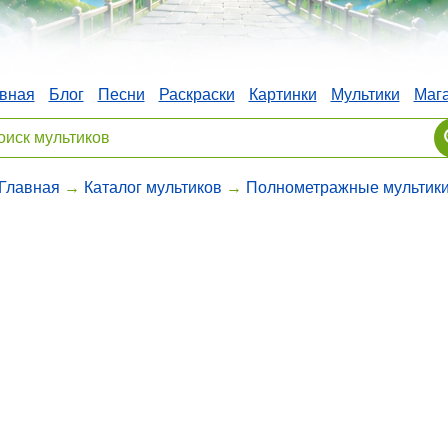
вная
Блог
Песни
Раскраски
Картинки
Мультики
Маг
Главная
→
Каталог мультиков
→
Полнометражные мультик