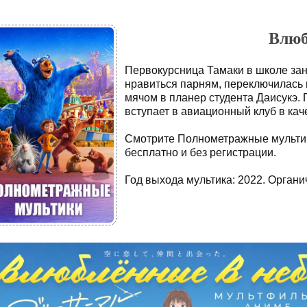
Влюб
Первокурсница Тамаки в школе за
нравиться парням, переключилась 
мячом в планер студента Даисукэ. 
вступает в авиационный клуб в ка
Смотрите Полнометражные мультик
бесплатно и без регистрации.
Год выхода мультика: 2022. Органич