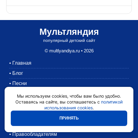
Мультляндия
популярный детский сайт
© multlyandiya.ru • 2026
•
Главная
•
Блог
•
Песни
•
Раскраски
Мы используем cookies, чтобы вам было удобно.
Оставаясь на сайте, вы соглашаетесь с
политикой
•
Картинки
использования cookies
.
•
Мультики
ПРИНЯТЬ
•
Обратная связь
•
Правообладателям