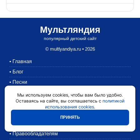
Мультляндия
популярный детский сайт
© multlyandiya.ru • 2026
•
Главная
•
Блог
•
Песни
•
Раскраски
Мы используем cookies, чтобы вам было удобно.
Оставаясь на сайте, вы соглашаетесь с
политикой
•
Картинки
использования cookies
.
•
Мультики
ПРИНЯТЬ
•
Обратная связь
•
Правообладателям