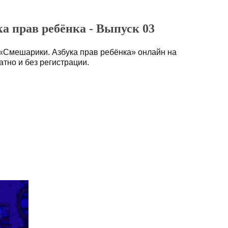
а прав ребёнка - Выпуск 03
«Смешарики. Азбука прав ребёнка» онлайн на
тно и без регистрации.