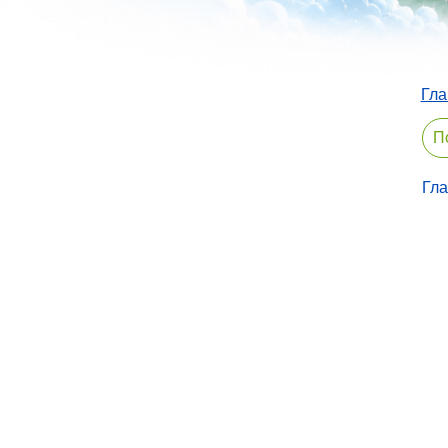
Гла
Гл