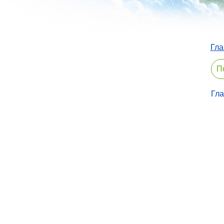
Гла
Гл