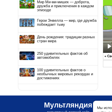
Мир Ми-ми-мишек — доброта,
дружба и приключения в каждом
эпизоде
Герои Энвелла — мир, где дружба
побеждает тьму
День рождения: традиции разных
стран мира
P
250 удивительных фактов об
«
Св
автомобилях
100 удивительных фактов о
необычных мировых рекордах и
достижениях
Мультляндия
Мы испо
популярный детский сайт