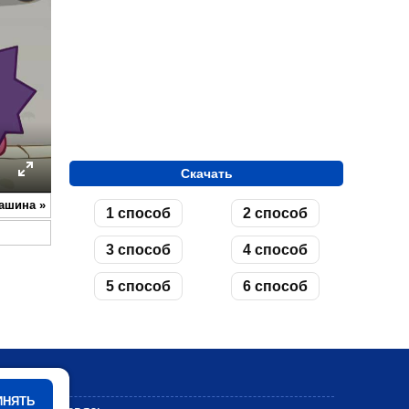
Скачать
ettings
Enter
машина
»
1 способ
2 способ
fullscreen
3 способ
4 способ
5 способ
6 способ
Мультики
ИНЯТЬ