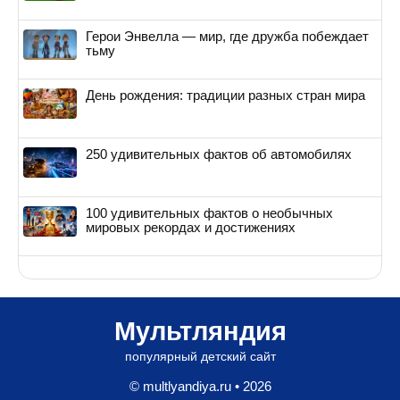
Герои Энвелла — мир, где дружба побеждает
тьму
День рождения: традиции разных стран мира
250 удивительных фактов об автомобилях
100 удивительных фактов о необычных
мировых рекордах и достижениях
Мультляндия
популярный детский сайт
© multlyandiya.ru • 2026