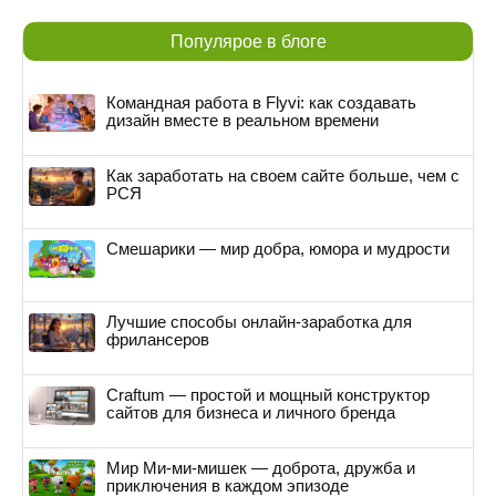
Популярое в блоге
Командная работа в Flyvi: как создавать
дизайн вместе в реальном времени
Как заработать на своем сайте больше, чем с
РСЯ
Смешарики — мир добра, юмора и мудрости
Лучшие способы онлайн-заработка для
фрилансеров
Craftum — простой и мощный конструктор
сайтов для бизнеса и личного бренда
Мир Ми-ми-мишек — доброта, дружба и
приключения в каждом эпизоде