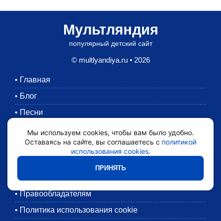
Мультляндия
популярный детский сайт
© multlyandiya.ru • 2026
•
Главная
•
Блог
•
Песни
•
Раскраски
Мы используем cookies, чтобы вам было удобно.
Оставаясь на сайте, вы соглашаетесь с
политикой
•
Картинки
использования cookies
.
•
Мультики
ПРИНЯТЬ
•
Обратная связь
•
Правообладателям
•
Политика использования cookie