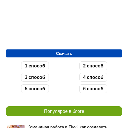
Скачать
1 способ
2 способ
3 способ
4 способ
5 способ
6 способ
Популярое в блоге
Командная работа в Flyvi: как создавать