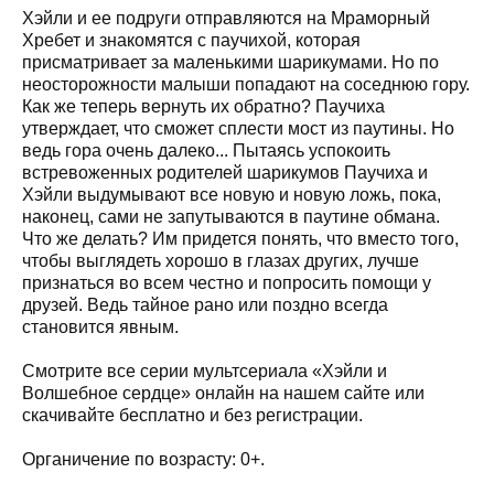
Хэйли и ее подруги отправляются на Мраморный
Хребет и знакомятся с паучихой, которая
присматривает за маленькими шарикумами. Но по
неосторожности малыши попадают на соседнюю гору.
Как же теперь вернуть их обратно? Паучиха
утверждает, что сможет сплести мост из паутины. Но
ведь гора очень далеко... Пытаясь успокоить
встревоженных родителей шарикумов Паучиха и
Хэйли выдумывают все новую и новую ложь, пока,
наконец, сами не запутываются в паутине обмана.
Что же делать? Им придется понять, что вместо того,
чтобы выглядеть хорошо в глазах других, лучше
признаться во всем честно и попросить помощи у
друзей. Ведь тайное рано или поздно всегда
становится явным.
Смотрите все серии мультсериала «Хэйли и
Волшебное сердце» онлайн на нашем сайте или
скачивайте бесплатно и без регистрации.
Органичение по возрасту: 0+.