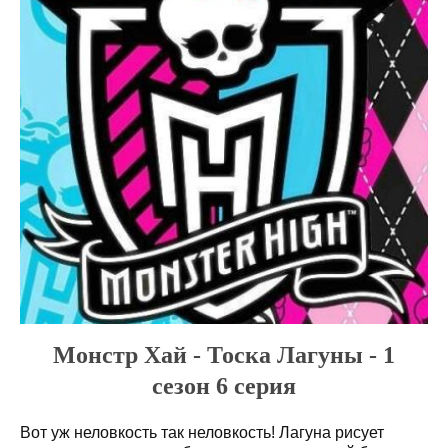
Монстр Хай - Тоска Лагуны - 1
сезон 6 серия
Вот уж неловкость так неловкость! Лагуна рисует