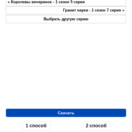
«
Королевы вечеринок - 1 сезон 5 серия
fullsc
Гранит науки - 1 сезон 7 серия
»
Выбрать другую серию
Скачать
1 способ
2 способ