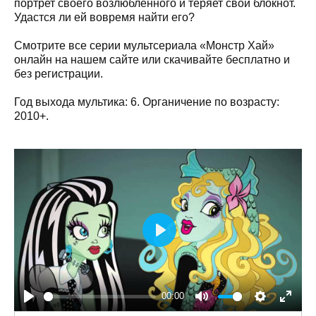
портрет своего возлюбленного и теряет свой блокнот.
Удастся ли ей вовремя найти его?
Смотрите все серии мультсериала «Монстр Хай»
онлайн на нашем сайте или скачивайте бесплатно и
без регистрации.
Год выхода мультика: 6. Органичение по возрасту:
2010+.
Play
00:00
Play
Mute
Settings
Enter