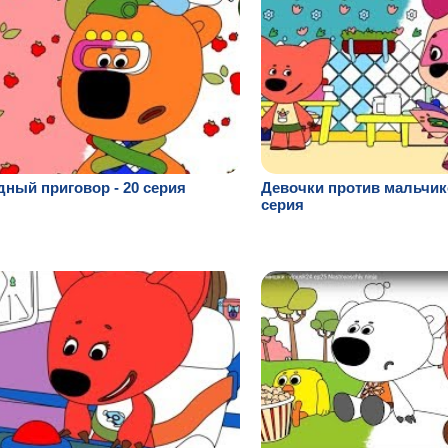
ный приговор - 20 серия
Девочки против мальчико
серия