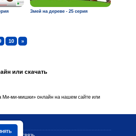
ерия
Змей на дереве - 25 серия
9
10
»
айн или скачать
.
ка Ми-ми-мишки» онлайн на нашем сайте или
Мультики
ИНЯТЬ
Обратная связь