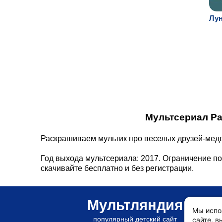
Лун
Мультсериал Ра
Раскрашиваем мультик про веселых друзей-медв
Год выхода мультсериала: 2017. Ограничение по
скачивайте бесплатно и без регистрации.
Мультляндия
Мы испо
популярный детский сайт
сайте, в