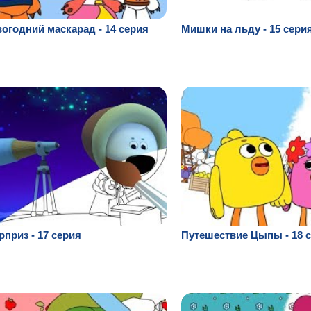
огодний маскарад - 14 серия
Мишки на льду - 15 сери
приз - 17 серия
Путешествие Цыпы - 18 