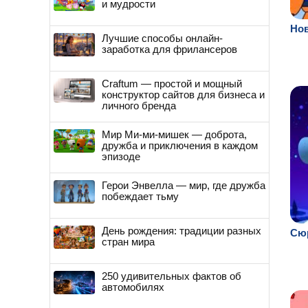
и мудрости
Нов
Лучшие способы онлайн-
заработка для фрилансеров
Craftum — простой и мощный
конструктор сайтов для бизнеса и
личного бренда
Мир Ми-ми-мишек — доброта,
дружба и приключения в каждом
эпизоде
Герои Энвелла — мир, где дружба
побеждает тьму
День рождения: традиции разных
Сюр
стран мира
250 удивительных фактов об
автомобилях