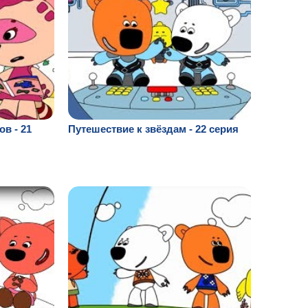
в - 21
Путешествие к звёздам - 22 серия