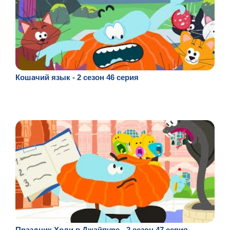
Кошачий язык - 2 сезон 46 серия
Праздник Холи в Джайпуре - 2 сезон 47 серия