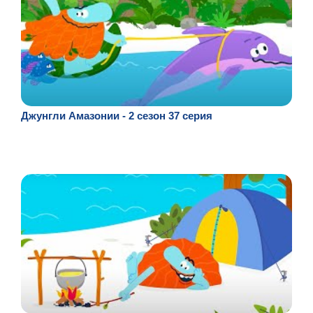
Джунгли Амазонии - 2 сезон 37 серия