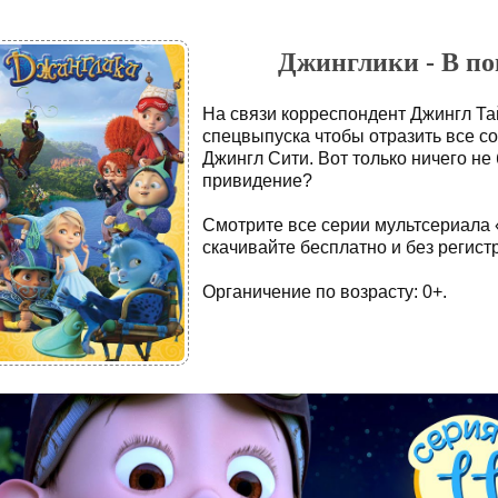
Джинглики - В пог
На связи корреспондент Джингл Тай
спецвыпуска чтобы отразить все с
Джингл Сити. Вот только ничего не
привидение?
Смотрите все серии мультсериала 
скачивайте бесплатно и без регист
Органичение по возрасту: 0+.