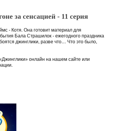
оне за сенсацией - 11 серия
мс - Котя. Она готовит материал для
обытия Бала Страшилок - ежегодного праздника
 боятся джинглики, разве что… Что это было,
«Джинглики» онлайн на нашем сайте или
рации.