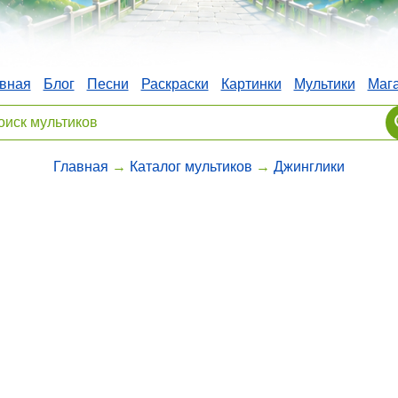
вная
Блог
Песни
Раскраски
Картинки
Мультики
Маг
Главная
→
Каталог мультиков
→
Джинглики