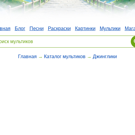
вная
Блог
Песни
Раскраски
Картинки
Мультики
Маг
Главная
→
Каталог мультиков
→
Джинглики