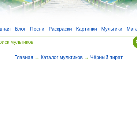
вная
Блог
Песни
Раскраски
Картинки
Мультики
Маг
Главная
→
Каталог мультиков
→
Чёрный пират