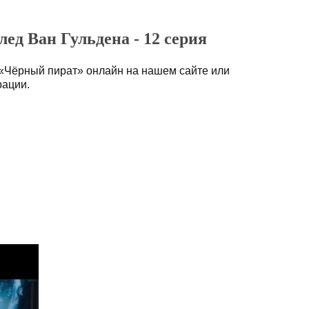
ед Ван Гульдена - 12 серия
 «Чёрный пират» онлайн на нашем сайте или
рации.