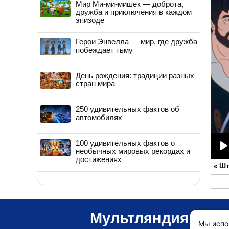
Мир Ми-ми-мишек — доброта,
дружба и приключения в каждом
эпизоде
Герои Энвелла — мир, где дружба
побеждает тьму
День рождения: традиции разных
стран мира
250 удивительных фактов об
автомобилях
100 удивительных фактов о
необычных мировых рекордах и
P
достижениях
«
Шт
Мультляндия
Мы испо