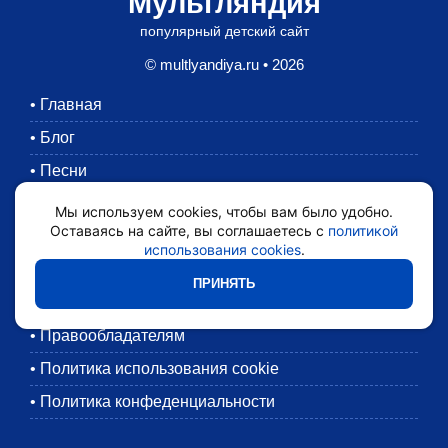
Мультляндия
популярный детский сайт
© multlyandiya.ru • 2026
•
Главная
•
Блог
•
Песни
•
Раскраски
Мы используем cookies, чтобы вам было удобно.
Оставаясь на сайте, вы соглашаетесь с
политикой
•
Картинки
использования cookies
.
•
Мультики
ПРИНЯТЬ
•
Обратная связь
•
Правообладателям
•
Политика использования cookie
•
Политика конфеденциальности