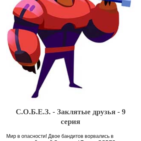
С.О.Б.Е.З. - Заклятые друзья - 9
серия
Мир в опасности! Двое бандитов ворвались в