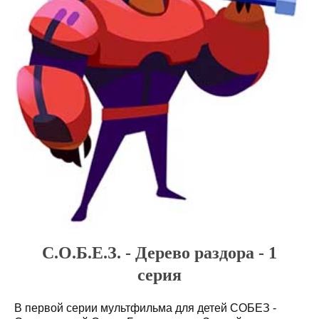
С.О.Б.Е.З. - Дерево раздора - 1
серия
В первой серии мультфильма для детей СОБЕЗ -