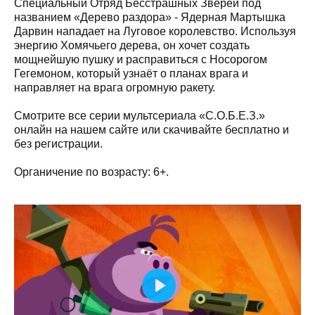
Специальный Отряд Бесстрашных Зверей под
названием «Дерево раздора» - Ядерная Мартышка
Дарвин нападает на Луговое королевство. Используя
энергию Хомячьего дерева, он хочет создать
мощнейшую пушку и расправиться с Носорогом
Гегемоном, который узнаёт о планах врага и
направляет на врага огромную ракету.
Смотрите все серии мультсериала «С.О.Б.Е.З.»
онлайн на нашем сайте или скачивайте бесплатно и
без регистрации.
Органичение по возрасту: 6+.
Play