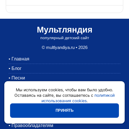
Мультляндия
популярный детский сайт
© multlyandiya.ru • 2026
•
Главная
•
Блог
•
Песни
•
Раскраски
Мы используем cookies, чтобы вам было удобно.
Оставаясь на сайте, вы соглашаетесь с
политикой
•
Картинки
использования cookies
.
•
Мультики
ПРИНЯТЬ
•
Обратная связь
•
Правообладателям