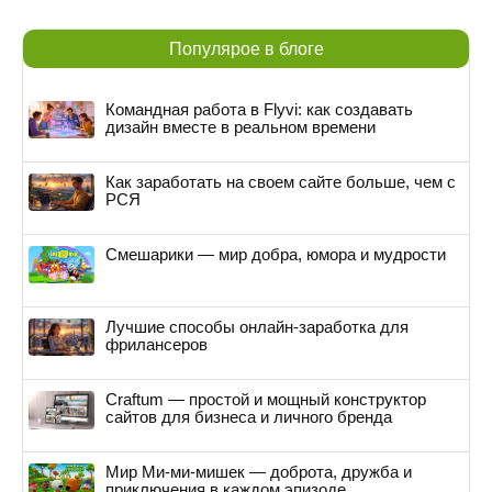
Популярое в блоге
Командная работа в Flyvi: как создавать
дизайн вместе в реальном времени
Как заработать на своем сайте больше, чем с
РСЯ
Смешарики — мир добра, юмора и мудрости
Лучшие способы онлайн-заработка для
фрилансеров
Craftum — простой и мощный конструктор
сайтов для бизнеса и личного бренда
Мир Ми-ми-мишек — доброта, дружба и
приключения в каждом эпизоде