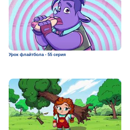
Урок флайтбола - 55 серия