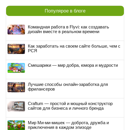
Популярое в блоге
Командная работа в Flyvi: как создавать
дизайн вместе в реальном времени
Как заработать на своем сайте больше, чем с
РСЯ
Смешарики — мир добра, юмора и мудрости
Лучшие способы онлайн-заработка для
фрилансеров
Craftum — простой и мощный конструктор
сайтов для бизнеса и личного бренда
Мир Ми-ми-мишек — доброта, дружба и
приключения в каждом эпизоде