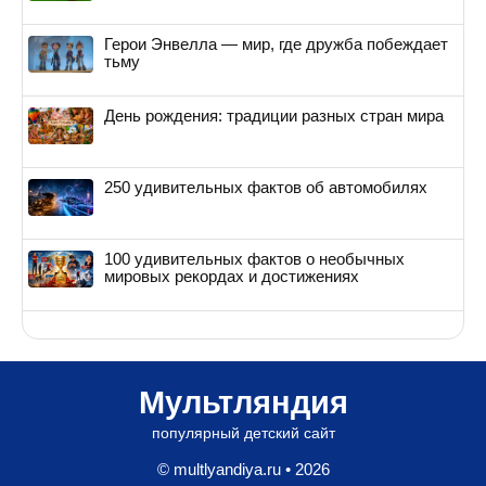
Герои Энвелла — мир, где дружба побеждает
тьму
День рождения: традиции разных стран мира
250 удивительных фактов об автомобилях
100 удивительных фактов о необычных
мировых рекордах и достижениях
Мультляндия
популярный детский сайт
© multlyandiya.ru • 2026