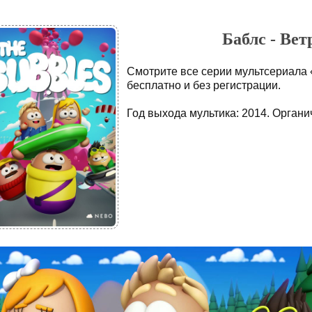
Баблс - Вет
Смотрите все серии мультсериала 
бесплатно и без регистрации.
Год выхода мультика: 2014. Органич