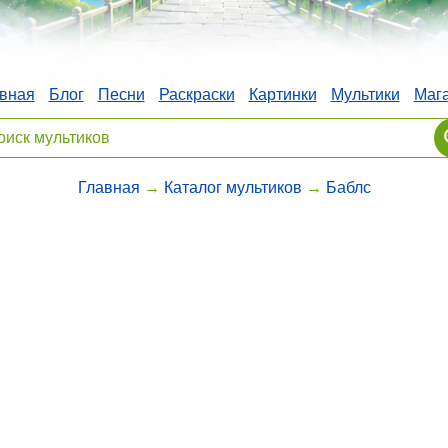
вная
Блог
Песни
Раскраски
Картинки
Мультики
Маг
Главная
→
Каталог мультиков
→
Баблс