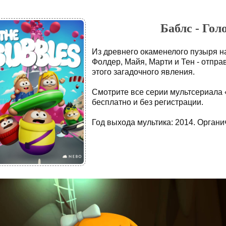
Баблс - Гол
Из древнего окаменелого пузыря н
Фолдер, Майя, Марти и Тен - отпра
этого загадочного явления.
Смотрите все серии мультсериала 
бесплатно и без регистрации.
Год выхода мультика: 2014. Органич