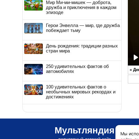
Мир Ми-ми-мишек — доброта,
дружба и приключения в каждом
эпизоде
Герои Энвелла — мир, где дружба
побеждает тьму
День рождения: традиции разных
стран мира
P
250 удивительных фактов об
«
Де
автомобилях
100 удивительных фактов о
необычных мировых рекордах и
достижениях
Мультляндия
Мы испо
популярный детский сайт