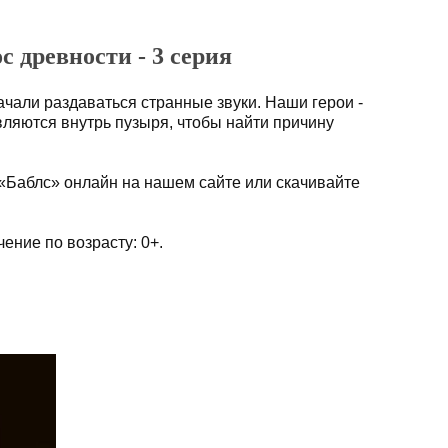
ос древности - 3 серия
ачали раздаваться странные звуки. Наши герои -
вляются внутрь пузыря, чтобы найти причину
«Баблс» онлайн на нашем сайте или скачивайте
ение по возрасту: 0+.