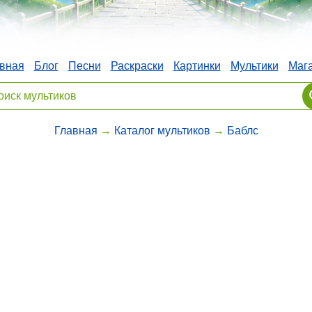
вная
Блог
Песни
Раскраски
Картинки
Мультики
Маг
Главная
→
Каталог мультиков
→
Баблс