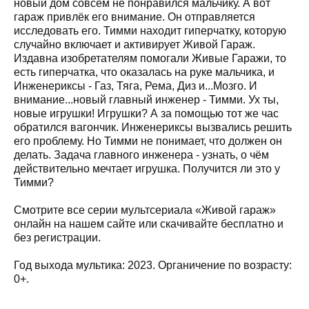
новый дом совсем не понравился мальчику. А вот
гараж привлёк его внимание. Он отправляется
исследовать его. Тимми находит гиперчатку, которую
случайно включает и активирует Живой Гараж.
Издавна изобретателям помогали Живые Гаражи, то
есть гиперчатка, что оказалась на руке мальчика, и
Инженериксы - Газ, Тяга, Рема, Диз и...Мозго. И
внимание...новый главный инженер - Тимми. Ух ты,
новые игрушки! Игрушки? А за помощью тот же час
обратился вагончик. Инженериксы вызвались решить
его проблему. Но Тимми не понимает, что должен он
делать. Задача главного инженера - узнать, о чём
действительно мечтает игрушка. Получится ли это у
Тимми?
Смотрите все серии мультсериала «Живой гараж»
онлайн на нашем сайте или скачивайте бесплатно и
без регистрации.
Год выхода мультика: 2023. Органичение по возрасту:
0+.