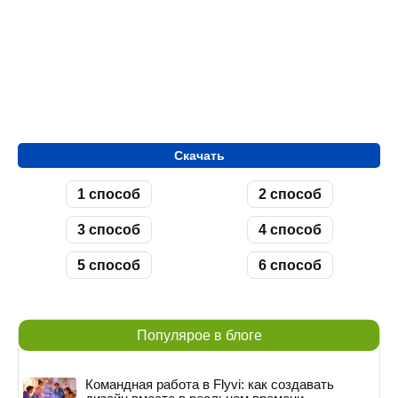
Скачать
1 способ
2 способ
3 способ
4 способ
5 способ
6 способ
Популярое в блоге
Командная работа в Flyvi: как создавать