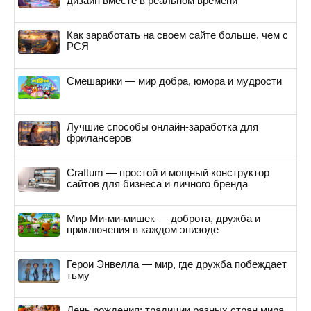
дизайн вместе в реальном времени
Как заработать на своем сайте больше, чем с
РСЯ
Смешарики — мир добра, юмора и мудрости
Лучшие способы онлайн-заработка для
фрилансеров
Craftum — простой и мощный конструктор
сайтов для бизнеса и личного бренда
Мир Ми-ми-мишек — доброта, дружба и
приключения в каждом эпизоде
Герои Энвелла — мир, где дружба побеждает
тьму
День рождения: традиции разных стран мира