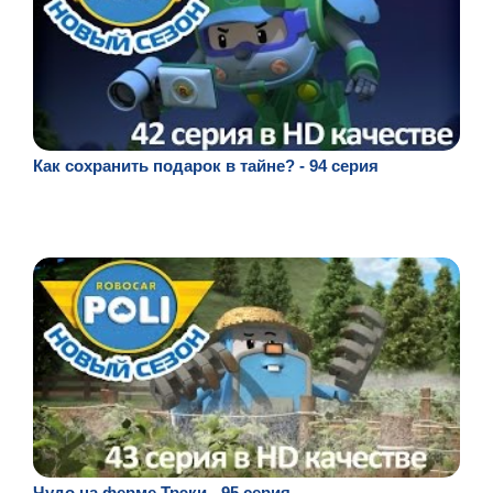
Как сохранить подарок в тайне? - 94 серия
Чудо на ферме Трэки - 95 серия