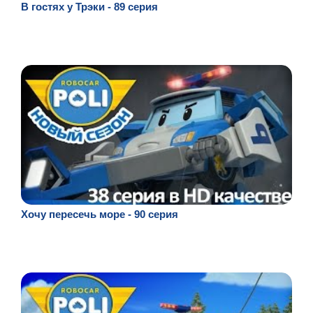
В гостях у Трэки - 89 серия
Хочу пересечь море - 90 серия