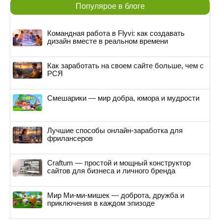
Популярое в блоге
Командная работа в Flyvi: как создавать
дизайн вместе в реальном времени
Как заработать на своем сайте больше, чем с
РСЯ
Смешарики — мир добра, юмора и мудрости
Лучшие способы онлайн-заработка для
фрилансеров
Craftum — простой и мощный конструктор
сайтов для бизнеса и личного бренда
Мир Ми-ми-мишек — доброта, дружба и
приключения в каждом эпизоде