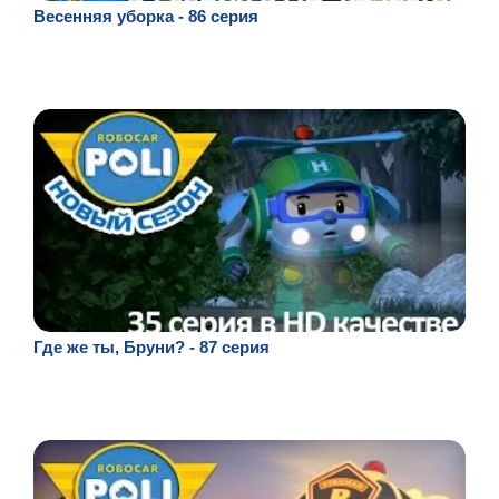
Весенняя уборка - 86 серия
Где же ты, Бруни? - 87 серия