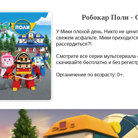
Робокар Поли - 
У Мики плохой день. Никто не ценит
свежем асфальте. Мики приходится 
рассердиться?!
Смотрите все серии мультсериала 
скачивайте бесплатно и без регист
Органичение по возрасту: 0+.