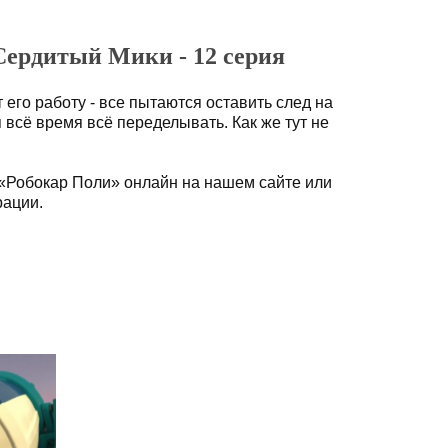
Сердитый Мики - 12 серия
 его работу - все пытаются оставить след на
всё время всё переделывать. Как же тут не
«Робокар Поли» онлайн на нашем сайте или
рации.