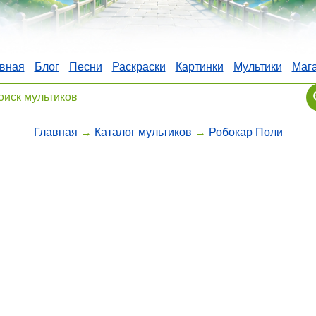
вная
Блог
Песни
Раскраски
Картинки
Мультики
Маг
Главная
→
Каталог мультиков
→
Робокар Поли