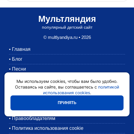
Мультляндия
популярный детский сайт
© multlyandiya.ru • 2026
•
Главная
•
Блог
•
Песни
•
Раскраски
Мы используем cookies, чтобы вам было удобно.
Оставаясь на сайте, вы соглашаетесь с
политикой
•
Картинки
использования cookies
.
•
Мультики
ПРИНЯТЬ
•
Обратная связь
•
Правообладателям
•
Политика использования cookie