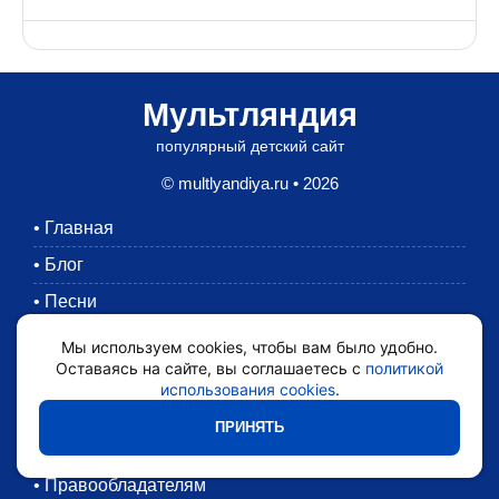
Мультляндия
популярный детский сайт
© multlyandiya.ru • 2026
•
Главная
•
Блог
•
Песни
•
Раскраски
Мы используем cookies, чтобы вам было удобно.
Оставаясь на сайте, вы соглашаетесь с
политикой
•
Картинки
использования cookies
.
•
Мультики
ПРИНЯТЬ
•
Обратная связь
•
Правообладателям