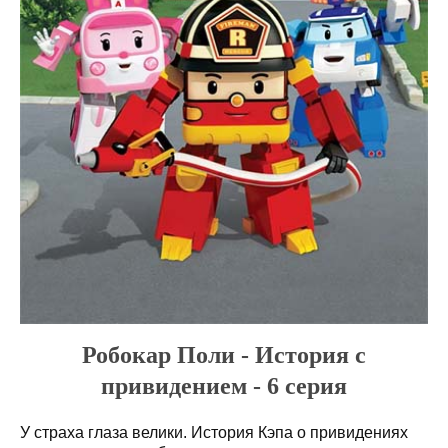
Робокар Поли - История с
привидением - 6 серия
У страха глаза велики. История Кэпа о привидениях