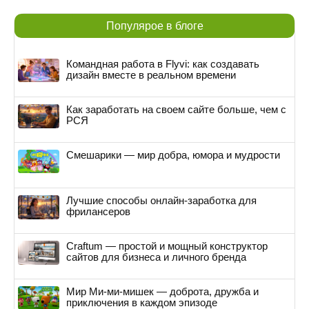
Популярое в блоге
Командная работа в Flyvi: как создавать
дизайн вместе в реальном времени
Как заработать на своем сайте больше, чем с
РСЯ
Смешарики — мир добра, юмора и мудрости
Лучшие способы онлайн-заработка для
фрилансеров
Craftum — простой и мощный конструктор
сайтов для бизнеса и личного бренда
Мир Ми-ми-мишек — доброта, дружба и
приключения в каждом эпизоде