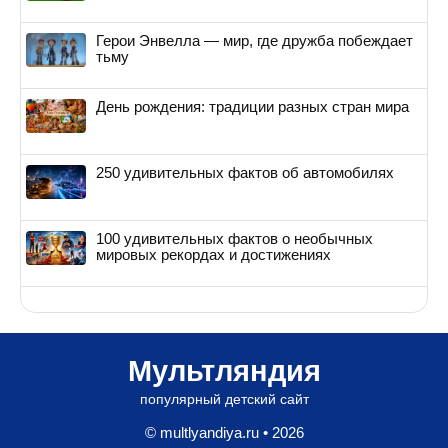
Герои Энвелла — мир, где дружба побеждает
тьму
День рождения: традиции разных стран мира
250 удивительных фактов об автомобилях
100 удивительных фактов о необычных
мировых рекордах и достижениях
Мультляндия
популярный детский сайт
© multlyandiya.ru • 2026