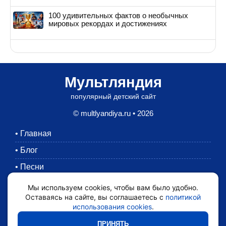
100 удивительных фактов о необычных
мировых рекордах и достижениях
Мультляндия
популярный детский сайт
© multlyandiya.ru • 2026
•
Главная
•
Блог
•
Песни
•
Раскраски
Мы используем cookies, чтобы вам было удобно.
Оставаясь на сайте, вы соглашаетесь с
политикой
•
Картинки
использования cookies
.
•
Мультики
ПРИНЯТЬ