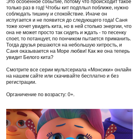
Это особенное событие, потому что происходит такое
только раз в год! Чтобы кит подплыл поближе, нужно
соблюдать тишину и спокойствие. Иначе он
испугается и не появится до следующего года! Саня
тоже хочет увидеть кита, но в ней столько энергии, что
она не может просто так сидеть и ждать - то песенку
споет, то потанцует, по пончиком пытается приманить.
Тогда друзья решаются на небольшую хитрость, и
Саня оказывается на Море любви! Как же она теперь
увидит Белого кита?
Смотрите все серии мультсериала «Монсики» онлайн
на нашем сайте или скачивайте бесплатно и без
регистрации.
Органичение по возрасту: 0+.