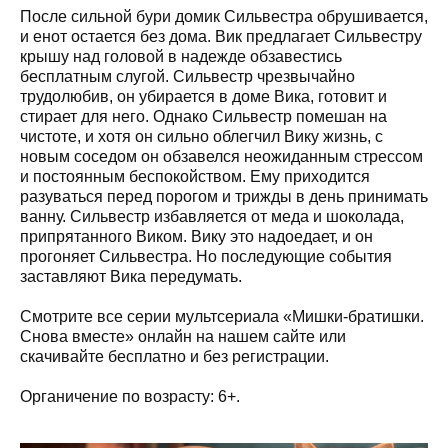
После сильной бури домик Сильвестра обрушивается,
и енот остается без дома. Вик предлагает Сильвестру
крышу над головой в надежде обзавестись
бесплатным слугой. Сильвестр чрезвычайно
трудолюбив, он убирается в доме Вика, готовит и
стирает для него. Однако Сильвестр помешан на
чистоте, и хотя он сильно облегчил Вику жизнь, с
новым соседом он обзавелся неожиданным стрессом
и постоянным беспокойством. Ему приходится
разуваться перед порогом и трижды в день принимать
ванну. Сильвестр избавляется от меда и шоколада,
припрятанного Виком. Вику это надоедает, и он
прогоняет Сильвестра. Но последующие события
заставляют Вика передумать.
Смотрите все серии мультсериала «Мишки-братишки.
Снова вместе» онлайн на нашем сайте или
скачивайте бесплатно и без регистрации.
Органичение по возрасту: 6+.