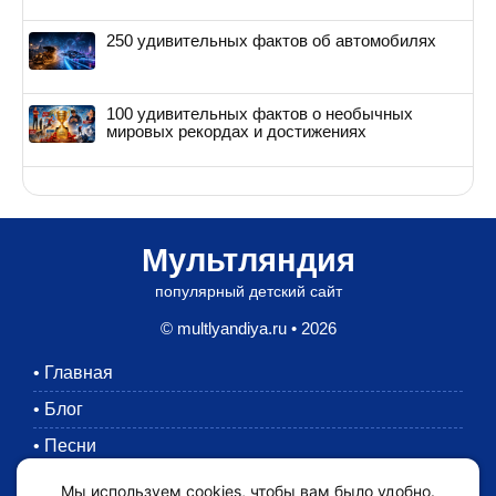
250 удивительных фактов об автомобилях
100 удивительных фактов о необычных
мировых рекордах и достижениях
Мультляндия
популярный детский сайт
© multlyandiya.ru • 2026
•
Главная
•
Блог
•
Песни
•
Раскраски
Мы используем cookies, чтобы вам было удобно.