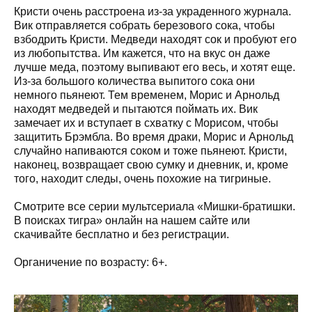
Кристи очень расстроена из-за украденного журнала.
Вик отправляется собрать березового сока, чтобы
взбодрить Кристи. Медведи находят сок и пробуют его
из любопытства. Им кажется, что на вкус он даже
лучше меда, поэтому выпивают его весь, и хотят еще.
Из-за большого количества выпитого сока они
немного пьянеют. Тем временем, Морис и Арнольд
находят медведей и пытаются поймать их. Вик
замечает их и вступает в схватку с Морисом, чтобы
защитить Брэмбла. Во время драки, Морис и Арнольд
случайно напиваются соком и тоже пьянеют. Кристи,
наконец, возвращает свою сумку и дневник, и, кроме
того, находит следы, очень похожие на тигриные.
Смотрите все серии мультсериала «Мишки-братишки.
В поисках тигра» онлайн на нашем сайте или
скачивайте бесплатно и без регистрации.
Органичение по возрасту: 6+.